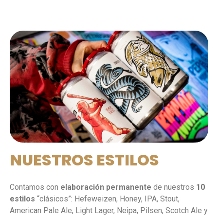
NUESTROS ESTILOS
Contamos con
elaboración permanente
de nuestros
10
estilos
“clásicos”: Hefeweizen, Honey, IPA, Stout,
American Pale Ale, Light Lager, Neipa, Pilsen, Scotch Ale y