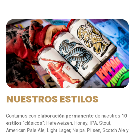
NUESTROS ESTILOS
Contamos con
elaboración permanente
de nuestros
10
estilos
“clásicos”: Hefeweizen, Honey, IPA, Stout,
American Pale Ale, Light Lager, Neipa, Pilsen, Scotch Ale y